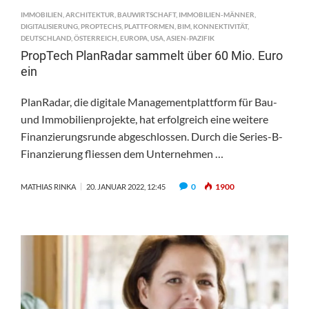
IMMOBILIEN
,
ARCHITEKTUR
,
BAUWIRTSCHAFT
,
IMMOBILIEN-MÄNNER
,
DIGITALISIERUNG
,
PROPTECHS
,
PLATTFORMEN
,
BIM
,
KONNEKTIVITÄT
,
DEUTSCHLAND
,
ÖSTERREICH
,
EUROPA
,
USA
,
ASIEN-PAZIFIK
PropTech PlanRadar sammelt über 60 Mio. Euro
ein
PlanRadar, die digitale Managementplattform für Bau-
und Immobilienprojekte, hat erfolgreich eine weitere
Finanzierungsrunde abgeschlossen. Durch die Series-B-
Finanzierung fliessen dem Unternehmen …
0
1900
MATHIAS RINKA
20. JANUAR 2022, 12:45