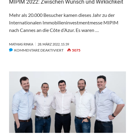
MIPIM 2022: Zwischen Wunsch und Wirklichkeit
Mehr als 20.000 Besucher kamen dieses Jahr zu der
Internationalen Immobilieninvestmentmesse MIPIM
nach Cannes an die Côte d’Azur. Es waren …
MATHIAS RINKA
28. MÄRZ 2022, 15:39
FÜR
KOMMENTARE DEAKTIVIERT
5075
MIPIM
2022:
ZWISCHEN
WUNSCH
UND
WIRKLICHKEIT