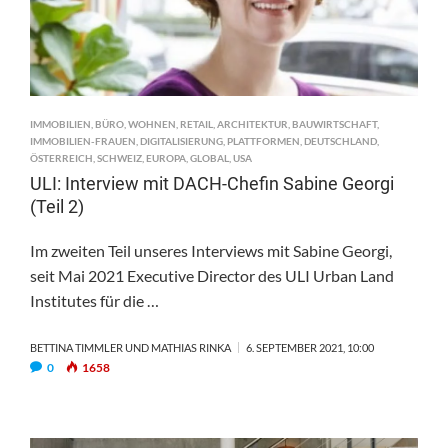
IMMOBILIEN
,
BÜRO
,
WOHNEN
,
RETAIL
,
ARCHITEKTUR
,
BAUWIRTSCHAFT
,
IMMOBILIEN-FRAUEN
,
DIGITALISIERUNG
,
PLATTFORMEN
,
DEUTSCHLAND
,
ÖSTERREICH
,
SCHWEIZ
,
EUROPA
,
GLOBAL
,
USA
ULI: Interview mit DACH-Chefin Sabine Georgi
(Teil 2)
Im zweiten Teil unseres Interviews mit Sabine Georgi,
seit Mai 2021 Executive Director des ULI Urban Land
Institutes für die …
BETTINA TIMMLER UND MATHIAS RINKA
6. SEPTEMBER 2021, 10:00
0
1658