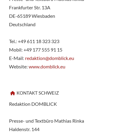
Frankfurter Str. 13A
DE-65189 Wiesbaden
Deutschland
Tel.: +49 611 18 323 323
Mobil: +49 177 555 91 15
E-Mail:
redaktion@domblick.eu
Website:
www.domblick.eu
KONTAKT SCHWEIZ
Redaktion DOMBLICK
Presse- und Textbüro Mathias Rinka
Haldenstr. 144