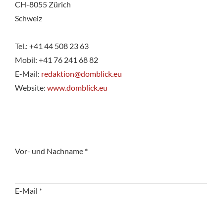
CH-8055 Zürich
Schweiz
Tel.: +41 44 508 23 63
Mobil: +41 76 241 68 82
E-Mail:
redaktion@domblick.eu
Website:
www.domblick.eu
Vor- und Nachname *
E-Mail *