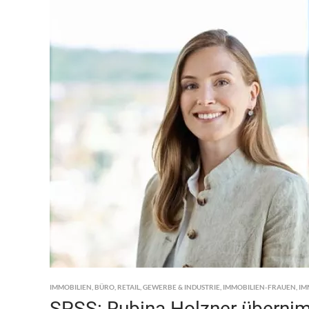
IMMOBILIEN
,
BÜRO
,
RETAIL
,
GEWERBE & INDUSTRIE
,
IMMOBILIEN-FRAUEN
,
IM
SPSS: Rubina Holzner überni