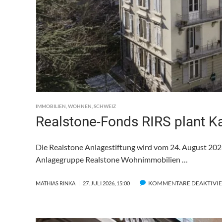
IMMOBILIEN
,
WOHNEN
,
SCHWEIZ
Realstone-Fonds RIRS plant K
Die Realstone Anlagestiftung wird vom 24. August 202
Anlagegruppe Realstone Wohnimmobilien …
KOMMENTARE DEAKTIVI
MATHIAS RINKA
27. JULI 2026, 15:00