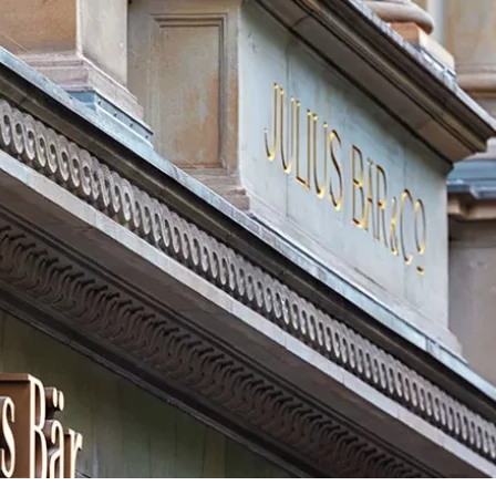
PLANT
KAPITALERHÖHUNG