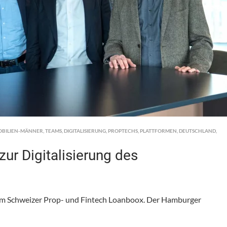
OBILIEN-MÄNNER
,
TEAMS
,
DIGITALISIERUNG
,
PROPTECHS
,
PLATTFORMEN
,
DEUTSCHLAND
,
ur Digitalisierung des
dem Schweizer Prop- und Fintech Loanboox. Der Hamburger