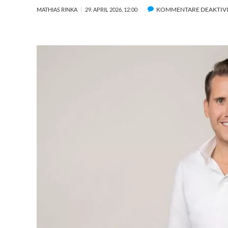
KOMMENTARE DEAKTIV
MATHIAS RINKA
29. APRIL 2026, 12:00