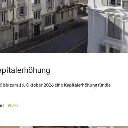
apitalerhöhung
6 bis zum 16. Oktober 2026 eine Kapitalerhöhung für die
FÜR
ERT
272
REALSTONE-
FONDS
RIRS