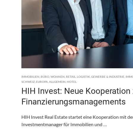
IMMOBILIEN
,
BÜRO
,
WOHNEN
,
RETAIL
,
LOGISTIK
,
GEWERBE & INDUSTRIE
,
IMM
SCHWEIZ
,
EUROPA
,
ALLGEMEIN
,
HOTEL
HIH Invest: Neue Kooperation z
Finanzierungsmanagements
HIH Invest Real Estate startet eine Kooperation mit 
Investmentmanager für Immobilien und …