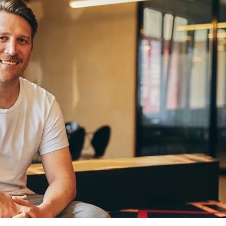
IN
DER
GESCHÄFTSSTELLENLEITUNG