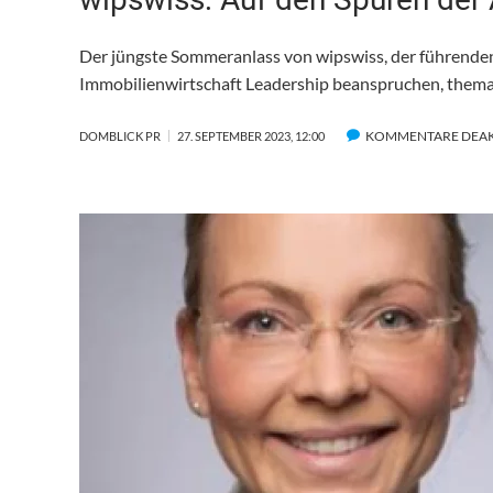
Der jüngste Sommeranlass von wipswiss, der führenden P
Immobilienwirtschaft Leadership beanspruchen, thema
KOMMENTARE DEAK
DOMBLICK PR
27. SEPTEMBER 2023, 12:00