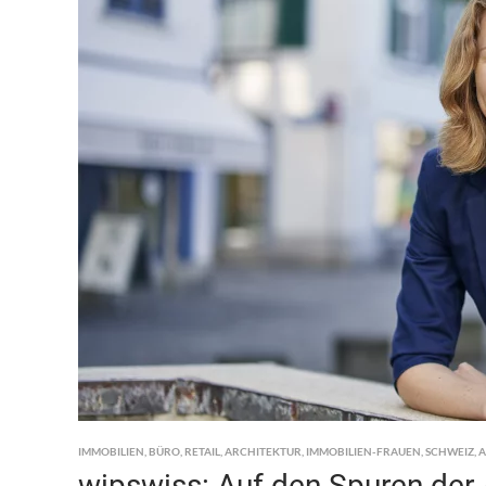
IMMOBILIEN
,
BÜRO
,
RETAIL
,
ARCHITEKTUR
,
IMMOBILIEN-FRAUEN
,
SCHWEIZ
,
A
wipswiss: Auf den Spuren der 