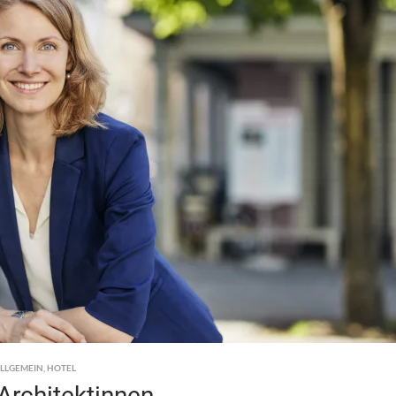
LLGEMEIN
,
HOTEL
Architektinnen