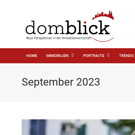
HOME
IMMOBILIEN
PORTRAITS
TRENDS
September 2023