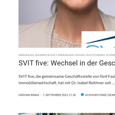
IMMOBILIEN
,
BAUWIRTSCHAFT
,
IMMOBILIEN-FRAUEN
,
PLATTFORMEN
,
SCHWE
SVIT five: Wechsel in der Gesc
SVIT five, die gemeinsame Geschäftsstelle von fünf F
Immobilienwirtschaft, hat mit Dr. Isabel Reithner seit …
KOMMENTARE DEAK
MATHIAS RINKA
7. SEPTEMBER 2023, 17:30