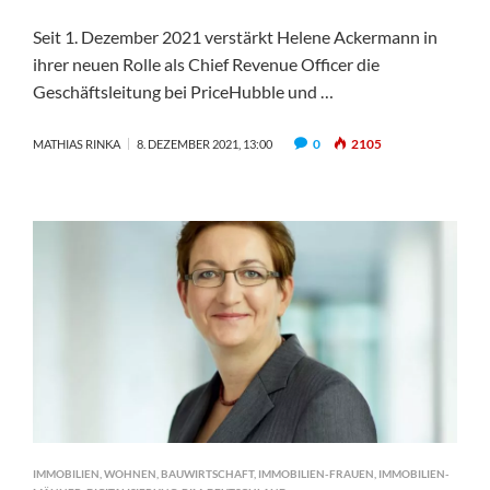
Seit 1. Dezember 2021 verstärkt Helene Ackermann in
ihrer neuen Rolle als Chief Revenue Officer die
Geschäftsleitung bei PriceHubble und …
0
2105
MATHIAS RINKA
8. DEZEMBER 2021, 13:00
IMMOBILIEN
,
WOHNEN
,
BAUWIRTSCHAFT
,
IMMOBILIEN-FRAUEN
,
IMMOBILIEN-