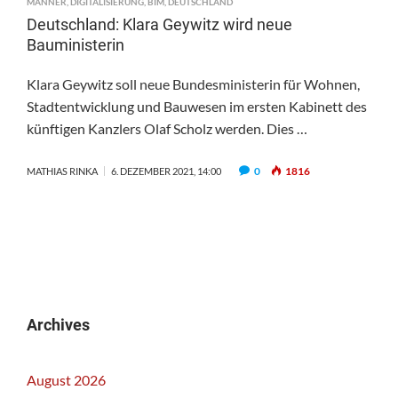
MÄNNER
,
DIGITALISIERUNG
,
BIM
,
DEUTSCHLAND
Deutschland: Klara Geywitz wird neue
Bauministerin
Klara Geywitz soll neue Bundesministerin für Wohnen,
Stadtentwicklung und Bauwesen im ersten Kabinett des
künftigen Kanzlers Olaf Scholz werden. Dies …
0
1816
MATHIAS RINKA
6. DEZEMBER 2021, 14:00
Archives
August 2026