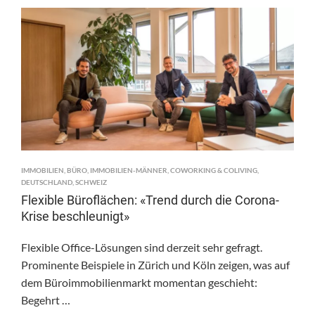
IMMOBILIEN
,
BÜRO
,
IMMOBILIEN-MÄNNER
,
COWORKING & COLIVING
,
DEUTSCHLAND
,
SCHWEIZ
Flexible Büroflächen: «Trend durch die Corona-
Krise beschleunigt»
Flexible Office-Lösungen sind derzeit sehr gefragt.
Prominente Beispiele in Zürich und Köln zeigen, was auf
dem Büroimmobilienmarkt momentan geschieht:
Begehrt …