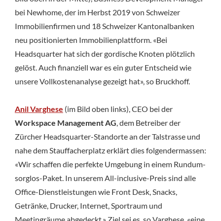
bei Newhome, der im Herbst 2019 von Schweizer
Immobilienfirmen und 18 Schweizer Kantonalbanken
neu positionierten Immobilienplattform. «Bei
Headsquarter hat sich der gordische Knoten plötzlich
gelöst. Auch finanziell war es ein guter Entscheid wie
unsere Vollkostenanalyse gezeigt hat», so Bruckhoff.
Anil Varghese
(im Bild oben links), CEO bei der
Workspace Management AG
, dem Betreiber der
Zürcher Headsquarter-Standorte an der Talstrasse und
nahe dem Stauffacherplatz erklärt dies folgendermassen:
«Wir schaffen die perfekte Umgebung in einem Rundum-
sorglos-Paket. In unserem All-inclusive-Preis sind alle
Office-Dienstleistungen wie Front Desk, Snacks,
Getränke, Drucker, Internet, Sportraum und
Meetingräume abgedeckt.» Ziel sei es, so Varghese, «eine