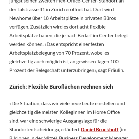
jüngst seinen zweiten Flex-Office-Center-Standort an
der Talstrasse 41 in Zürich eröffnet hat. Dort wird
Newhome über 18 Arbeitsplätze in privaten Büros
verfügen. Zusätzlich wird es dort acht flexible
Arbeitsplätze haben, die je nach Bedarf im Center belegt
werden können. «Das entspricht einer festen
Arbeitsplatzbelegung von 70 Prozent, wobei es
gleichzeitig auch möglich ist, an gewissen Tagen 100
Prozent der Belegschaft unterzubringen», sagt Fräulin.
Zürich: Flexible Büroflächen rechnen sich
«Die Situation, dass wir viele neue Leute einstellen und
gleichzeitig die meisten KollegInnen im Home Office
sind, war eine schwierige Ausgangslage für die
Standortentscheidung», erläutert
Daniel Bruckhoff
(im
Bild oben in der Mitte), Business Development Manager