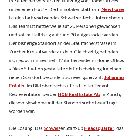
in Zeiten der verstärkten Nutzung von Home Offices
unter einen Hut? – Die Immobilienplattform
Newhome
ist ein stark wachsendes Schweizer Tech-Unternehmen.
Das Team ist mittlerweile auf 20 Personen gewachsen
und soll mittelfristig auf rund 30 aufgestockt werden.
Der bisherige Standort an der Stauffacherstrasse im
Zürcher Kreis 4 wurde zu klein. Gleichzeitig befinden
sich jedoch immer mehr Mitarbeitende im Home Office.
«Diese Situation gestaltete die Entscheidung für einen
neuen Standort besonders schwierig», erzählt
Johannes
Fräulin
(im Bild oben rechts). Er ist Leiter Tenant
Representation bei der
H&B Real Estate AG
in Zürich,
die von Newhome mit der Standortsuche beauftragt
worden war.
Die Lösung: Das
Schweiz
er Start-up
Headsquarter
, das