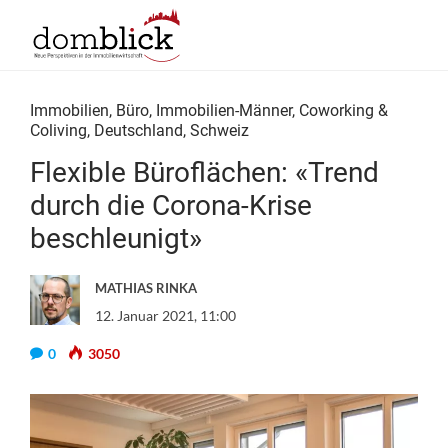
Immobilien
,
Büro
,
Immobilien-Männer
,
Coworking &
Coliving
,
Deutschland
,
Schweiz
Flexible Büroflächen: «Trend
durch die Corona-Krise
beschleunigt»
MATHIAS RINKA
12. Januar 2021, 11:00
0
3050