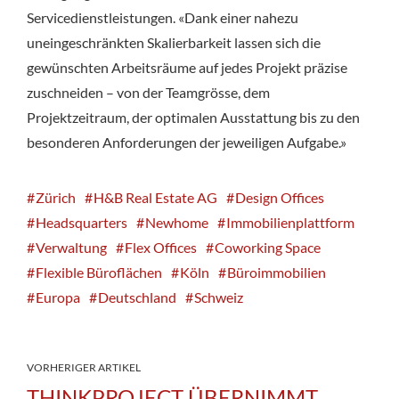
Servicedienstleistungen. «Dank einer nahezu
uneingeschränkten Skalierbarkeit lassen sich die
gewünschten Arbeitsräume auf jedes Projekt präzise
zuschneiden – von der Teamgrösse, dem
Projektzeitraum, der optimalen Ausstattung bis zu den
besonderen Anforderungen der jeweiligen Aufgabe.»
Zürich
H&B Real Estate AG
Design Offices
Headsquarters
Newhome
Immobilienplattform
Verwaltung
Flex Offices
Coworking Space
Flexible Büroflächen
Köln
Büroimmobilien
Europa
Deutschland
Schweiz
VORHERIGER ARTIKEL
THINKPROJECT ÜBERNIMMT