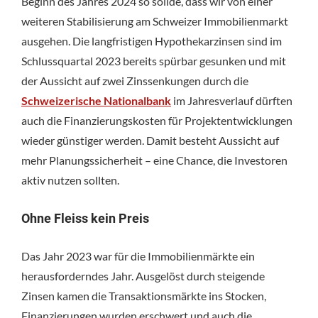
Beginn des Jahres 2024 so solide, dass wir von einer
weiteren Stabilisierung am Schweizer Immobilienmarkt
ausgehen. Die langfristigen Hypothekarzinsen sind im
Schlussquartal 2023 bereits spürbar gesunken und mit
der Aussicht auf zwei Zinssenkungen durch die
Schweizerische Nationalbank
im Jahresverlauf dürften
auch die Finanzierungskosten für Projektentwicklungen
wieder günstiger werden. Damit besteht Aussicht auf
mehr Planungssicherheit – eine Chance, die Investoren
aktiv nutzen sollten.
Ohne Fleiss kein Preis
Das Jahr 2023 war für die Immobilienmärkte ein
herausforderndes Jahr. Ausgelöst durch steigende
Zinsen kamen die Transaktionsmärkte ins Stocken,
Finanzierungen wurden erschwert und auch die