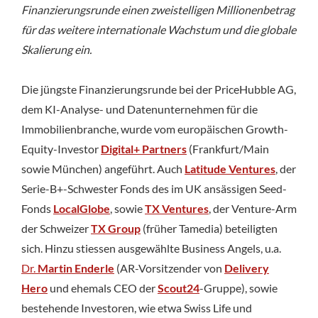
Finanzierungsrunde einen zweistelligen Millionenbetrag
für das weitere internationale Wachstum und die globale
Skalierung ein.
Die jüngste Finanzierungsrunde bei der PriceHubble AG,
dem KI-Analyse- und Datenunternehmen für die
Immobilienbranche, wurde vom europäischen Growth-
Equity-Investor
Digital+ Partners
(Frankfurt/Main
sowie München) angeführt. Auch
Latitude Ventures
, der
Serie-B+-Schwester Fonds des im UK ansässigen Seed-
Fonds
LocalGlobe
, sowie
TX Ventures
, der Venture-Arm
der Schweizer
TX Group
(früher Tamedia) beteiligten
sich. Hinzu stiessen ausgewählte Business Angels, u.a.
Dr.
Martin Enderle
(AR-Vorsitzender von
Delivery
Hero
und ehemals CEO der
Scout24
-Gruppe), sowie
bestehende Investoren, wie etwa Swiss Life und