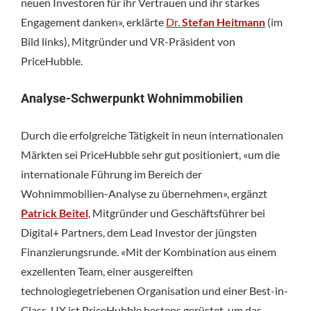
neuen Investoren für ihr Vertrauen und ihr starkes
Engagement danken», erklärte
Dr.
Stefan Heitmann
(im
Bild links), Mitgründer und VR-Präsident von
PriceHubble.
Analyse-Schwerpunkt Wohnimmobilien
Durch die erfolgreiche Tätigkeit in neun internationalen
Märkten sei PriceHubble sehr gut positioniert, «um die
internationale Führung im Bereich der
Wohnimmobilien-Analyse zu übernehmen», ergänzt
Patrick Beitel
, Mitgründer und Geschäftsführer bei
Digital+ Partners, dem Lead Investor der jüngsten
Finanzierungsrunde. «Mit der Kombination aus einem
exzellenten Team, einer ausgereiften
technologiegetriebenen Organisation und einer Best-in-
Class-UX ist PriceHubble bestens gerüstet, um das