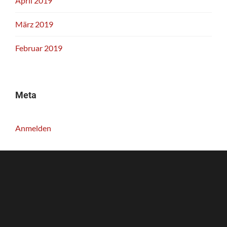
April 2019
März 2019
Februar 2019
Meta
Anmelden