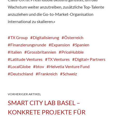
Wachstum weiter anzutreiben, zusätzliche Top-Talente
anzuziehen und die Go-to-Market-Organisation
international zu skalieren.»
TX Group
Digitalisierung
Österreich
Finanzierungsrunde
Expansion
Spanien
Italien
Grossbritannien
PriceHubble
Latitude Ventures
TX Ventures
Digital+ Partners
LocalGlobe
btov
Helvetia Venture Fund
Deutschland
Frankreich
Schweiz
VORHERIGER ARTIKEL
SMART CITY LAB BASEL –
KONKRETE PROJEKTE FÜR