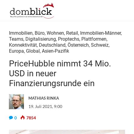
Immobilien
,
Büro
,
Wohnen
,
Retail
,
Immobilien-Männer
,
Teams
,
Digitalisierung
,
Proptechs
,
Plattformen
,
Konnektivität
,
Deutschland
,
Österreich
,
Schweiz
,
Europa
,
Global
,
Asien-Pazifik
PriceHubble nimmt 34 Mio.
USD in neuer
Finanzierungsrunde ein
MATHIAS RINKA
19. Juli 2021, 9:00
0
7854