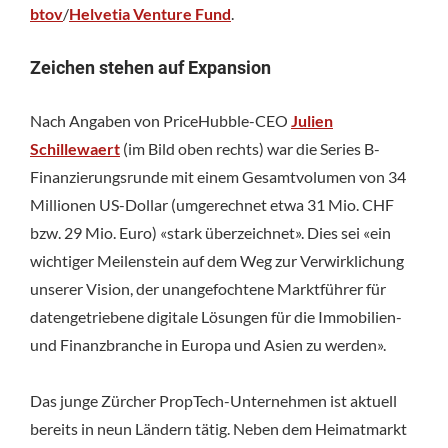
btov
/
Helvetia Venture Fund
.
Zeichen stehen auf Expansion
Nach Angaben von PriceHubble-CEO
Julien
Schillewaert
(im Bild oben rechts) war die Series B-
Finanzierungsrunde mit einem Gesamtvolumen von 34
Millionen US-Dollar (umgerechnet etwa 31 Mio. CHF
bzw. 29 Mio. Euro) «stark überzeichnet». Dies sei «ein
wichtiger Meilenstein auf dem Weg zur Verwirklichung
unserer Vision, der unangefochtene Marktführer für
datengetriebene digitale Lösungen für die Immobilien-
und Finanzbranche in Europa und Asien zu werden».
Das junge Zürcher PropTech-Unternehmen ist aktuell
bereits in neun Ländern tätig. Neben dem Heimatmarkt