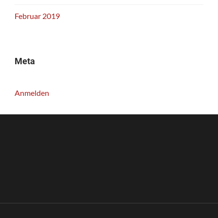
Februar 2019
Meta
Anmelden