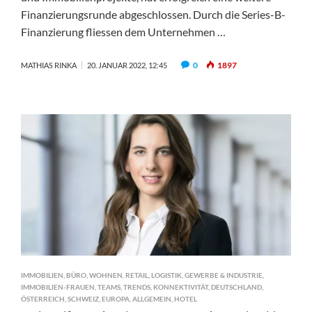
Finanzierungsrunde abgeschlossen. Durch die Series-B-
Finanzierung fliessen dem Unternehmen …
0
1897
MATHIAS RINKA
20. JANUAR 2022, 12:45
IMMOBILIEN
,
BÜRO
,
WOHNEN
,
RETAIL
,
LOGISTIK
,
GEWERBE & INDUSTRIE
,
IMMOBILIEN-FRAUEN
,
TEAMS
,
TRENDS
,
KONNEKTIVITÄT
,
DEUTSCHLAND
,
ÖSTERREICH
,
SCHWEIZ
,
EUROPA
,
ALLGEMEIN
,
HOTEL