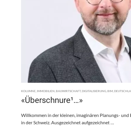
KOLUMNE
,
IMMOBILIEN
,
BAUWIRTSCHAFT
,
DIGITALISIERUNG
,
BIM
,
DEUTSCHL
«Überschnure¹…»
Willkommen in der kleinen, imaginären Planungs- und
in der Schweiz. Ausgezeichnet aufgezeichnet …