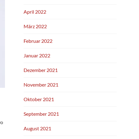
April 2022
März 2022
Februar 2022
Januar 2022
Dezember 2021
November 2021
Oktober 2021
September 2021
wo
August 2021