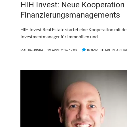
HIH Invest: Neue Kooperation z
Finanzierungsmanagements
HIH Invest Real Estate startet eine Kooperation mit 
Investmentmanager für Immobilien und …
KOMMENTARE DEAKTIV
MATHIAS RINKA
29. APRIL 2026, 12:00