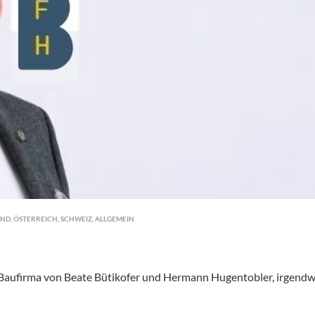
AND
,
ÖSTERREICH
,
SCHWEIZ
,
ALLGEMEIN
 Baufirma von Beate Bütikofer und Hermann Hugentobler, irgend