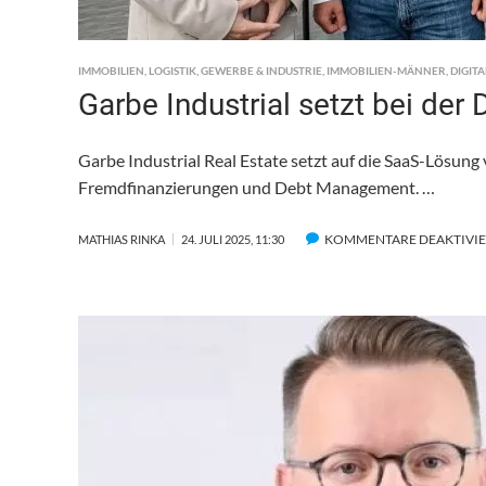
IMMOBILIEN
,
LOGISTIK
,
GEWERBE & INDUSTRIE
,
IMMOBILIEN-MÄNNER
,
DIGIT
Garbe Industrial setzt bei der
Garbe Industrial Real Estate setzt auf die SaaS-Lösung 
Fremdfinanzierungen und Debt Management. …
KOMMENTARE DEAKTIVI
MATHIAS RINKA
24. JULI 2025, 11:30