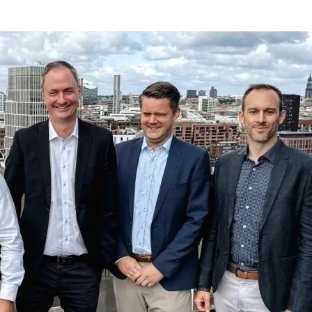
NEUE
PARTNERSCHAFT
MIT
ZINSLI
FINANCE