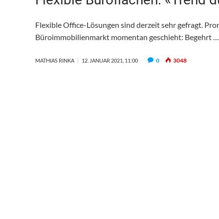
Flexible Office-Lösungen sind derzeit sehr gefragt. Pr
Büroimmobilienmarkt momentan geschieht: Begehrt …
0
3048
MATHIAS RINKA
12. JANUAR 2021, 11:00