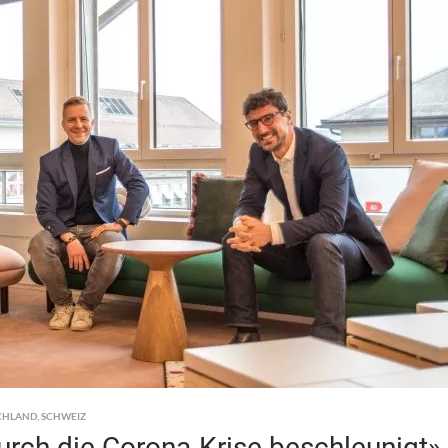
CHLAND
,
SCHWEIZ
durch die Corona-Krise beschleunigt»