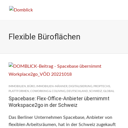
Flexible Büroflächen
IMMOBILIEN
,
BÜRO
,
IMMOBILIEN-MÄNNER
,
DIGITALISIERUNG
,
PROPTECHS
,
PLATTFORMEN
,
COWORKING & COLIVING
,
DEUTSCHLAND
,
SCHWEIZ
,
GLOBAL
Spacebase: Flex-Office-Anbieter übernimmt
Workspace2go in der Schweiz
Das Berliner Unternehmen Spacebase, Anbieter von
flexiblen Arbeitsräumen, hat in der Schweiz zugekauft