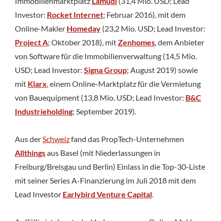
Immobilienmarktplatz
Lamudi
(31,4 Mio. USD; Lead
Investor:
Rocket Internet
; Februar 2016), mit dem
Online-Makler
Homeday
(23,2 Mio. USD; Lead Investor:
Project A
; Oktober 2018), mit
Zenhomes
, dem Anbieter
von Software für die Immobilienverwaltung (14,5 Mio.
USD; Lead Investor:
Signa Group
; August 2019) sowie
mit
Klarx
, einem Online-Marktplatz für die Vermietung
von Bauequipment (13,8 Mio. USD; Lead Investor:
B&C
Industrieholding
; September 2019).
Aus der
Schweiz
fand das PropTech-Unternehmen
Allthings
aus Basel (mit Niederlassungen in
Freiburg/Breisgau und Berlin) Einlass in die Top-30-Liste
mit seiner Series A-Finanzierung im Juli 2018 mit dem
Lead Investor
Earlybird Venture Capital
.