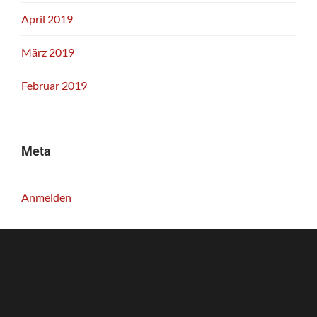
April 2019
März 2019
Februar 2019
Meta
Anmelden