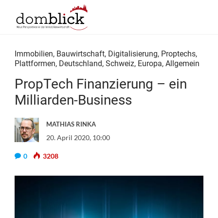
Immobilien
,
Bauwirtschaft
,
Digitalisierung
,
Proptechs
,
Plattformen
,
Deutschland
,
Schweiz
,
Europa
,
Allgemein
PropTech Finanzierung – ein
Milliarden-Business
MATHIAS RINKA
20. April 2020, 10:00
0
3208