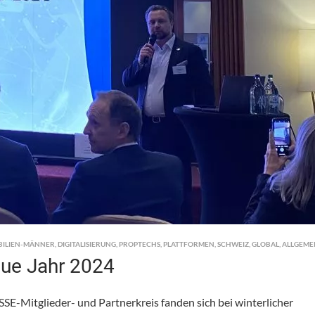
BILIEN-MÄNNER
,
DIGITALISIERUNG
,
PROPTECHS
,
PLATTFORMEN
,
SCHWEIZ
,
GLOBAL
,
ALLGEME
eue Jahr 2024
-Mitglieder- und Partnerkreis fanden sich bei winterlicher