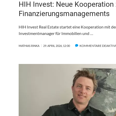
HIH Invest: Neue Kooperation z
Finanzierungsmanagements
HIH Invest Real Estate startet eine Kooperation mit 
Investmentmanager für Immobilien und …
KOMMENTARE DEAKTIV
MATHIAS RINKA
29. APRIL 2026, 12:00