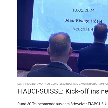
ESG
,
IMMOBILIEN
,
WOHNEN
,
GEWERBE & INDUSTRIE
,
BAUWIRTSCHAFT
,
IMMO
FIABCI-SUISSE: Kick-off ins n
Rund 30 Teilnehmende aus dem Schweizer FIABCI-SUISSE