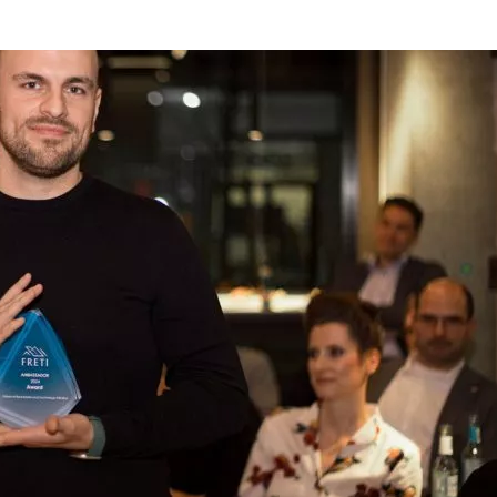
BETTINA
SCHOCH
ÜBERNIMMT
CEO-
POSITION