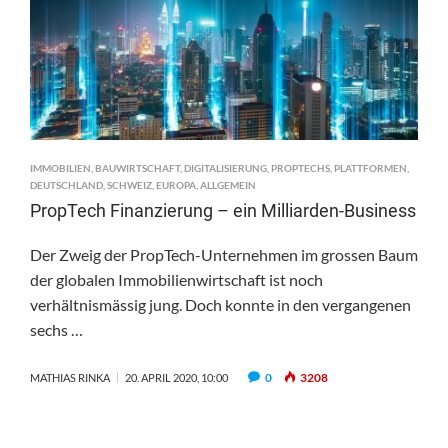
IMMOBILIEN
,
BAUWIRTSCHAFT
,
DIGITALISIERUNG
,
PROPTECHS
,
PLATTFORMEN
,
DEUTSCHLAND
,
SCHWEIZ
,
EUROPA
,
ALLGEMEIN
PropTech Finanzierung – ein Milliarden-Business
Der Zweig der PropTech-Unternehmen im grossen Baum
der globalen Immobilienwirtschaft ist noch
verhältnismässig jung. Doch konnte in den vergangenen
sechs …
0
3208
MATHIAS RINKA
20. APRIL 2020, 10:00