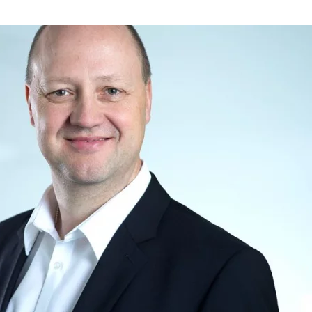
MARIE
SEILER
WIRD
NEUE
CEO