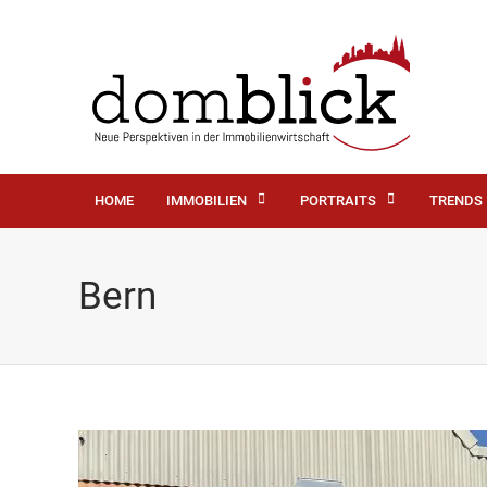
HOME
IMMOBILIEN
PORTRAITS
TRENDS
Bern