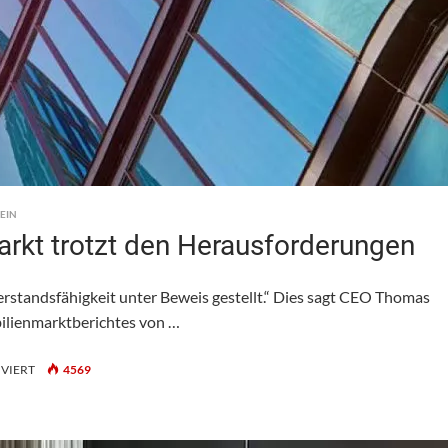
EIN
arkt trotzt den Herausforderungen
rstandsfähigkeit unter Beweis gestellt.“ Dies sagt CEO Thomas
bilienmarktberichtes von …
FÜR
VIERT
4569
CSL
IMMOBILIEN:
RESILIENTER