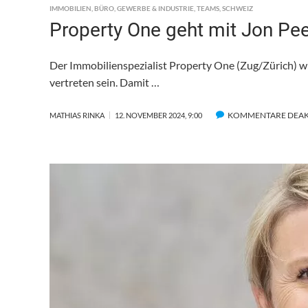
IMMOBILIEN
,
BÜRO
,
GEWERBE & INDUSTRIE
,
TEAMS
,
SCHWEIZ
Property One geht mit Jon Pee
Der Immobilienspezialist Property One (Zug/Zürich) wi
vertreten sein. Damit …
KOMMENTARE DEAK
MATHIAS RINKA
12. NOVEMBER 2024, 9:00