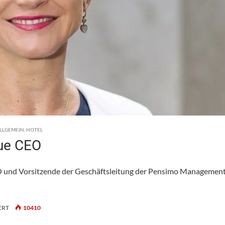
LLGEMEIN
,
HOTEL
eue CEO
 CEO und Vorsitzende der Geschäftsleitung der Pensimo Managemen
FÜR
ERT
10410
PENSIMO: