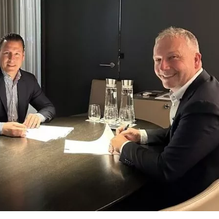
MARKT
TROTZT
DEN
HERAUSFORDERUNGEN