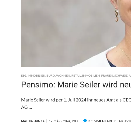
ESG
,
IMMOBILIEN
,
BÜRO
,
WOHNEN
,
RETAIL
,
IMMOBILIEN-FRAUEN
,
SCHWEIZ
,
A
Pensimo: Marie Seiler wird n
Marie Seiler wird per 1. Juli 2024 ihr neues Amt als
AG …
KOMMENTARE DEAKTIVI
MATHIAS RINKA
12. MÄRZ 2024, 7:00