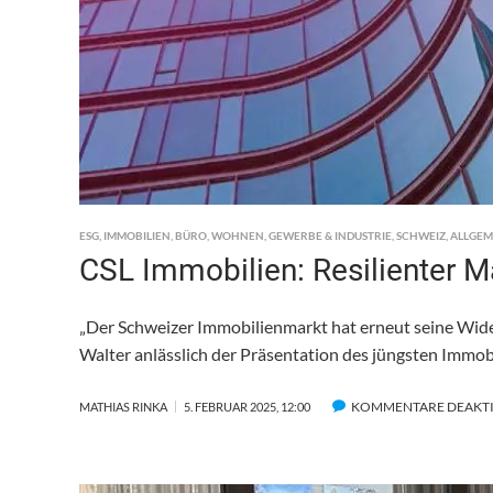
ESG
,
IMMOBILIEN
,
BÜRO
,
WOHNEN
,
GEWERBE & INDUSTRIE
,
SCHWEIZ
,
ALLGEM
CSL Immobilien: Resilienter M
„Der Schweizer Immobilienmarkt hat erneut seine Wide
Walter anlässlich der Präsentation des jüngsten Immo
KOMMENTARE DEAKTI
MATHIAS RINKA
5. FEBRUAR 2025, 12:00