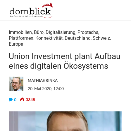
Immobilien
,
Büro
,
Digitalisierung
,
Proptechs
,
Plattformen
,
Konnektivität
,
Deutschland
,
Schweiz
,
Europa
Union Investment plant Aufbau
eines digitalen Ökosystems
MATHIAS RINKA
20. Mai 2020, 12:00
0
3348