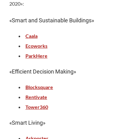
2020»:
«Smart and Sustainable Buildings»
Caala
Ecoworks
ParkHere
«Efficient Decision Making»
Blocksquare
Rentivate
Tower360
«Smart Living»
Askporter