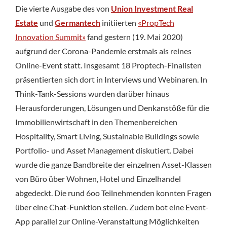
Die vierte Ausgabe des von
Union Investment Real
Estate
und
Germantech
initiierten
«PropTech
Innovation Summit»
fand gestern (19. Mai 2020)
aufgrund der Corona-Pandemie erstmals als reines
Online-Event statt. Insgesamt 18 Proptech-Finalisten
präsentierten sich dort in Interviews und Webinaren. In
Think-Tank-Sessions wurden darüber hinaus
Herausforderungen, Lösungen und Denkanstöße für die
Immobilienwirtschaft in den Themenbereichen
Hospitality, Smart Living, Sustainable Buildings sowie
Portfolio- und Asset Management diskutiert. Dabei
wurde die ganze Bandbreite der einzelnen Asset-Klassen
von Büro über Wohnen, Hotel und Einzelhandel
abgedeckt. Die rund 6oo Teilnehmenden konnten Fragen
über eine Chat-Funktion stellen. Zudem bot eine Event-
App parallel zur Online-Veranstaltung Möglichkeiten