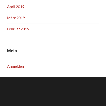
April 2019
März 2019
Februar 2019
Meta
Anmelden