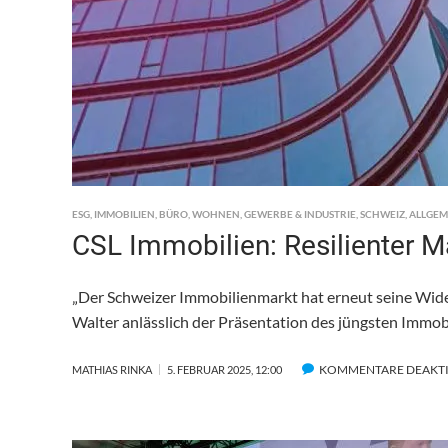
ESG
,
IMMOBILIEN
,
BÜRO
,
WOHNEN
,
GEWERBE & INDUSTRIE
,
SCHWEIZ
,
ALLGEM
CSL Immobilien: Resilienter M
„Der Schweizer Immobilienmarkt hat erneut seine Wide
Walter anlässlich der Präsentation des jüngsten Immo
KOMMENTARE DEAKTI
MATHIAS RINKA
5. FEBRUAR 2025, 12:00