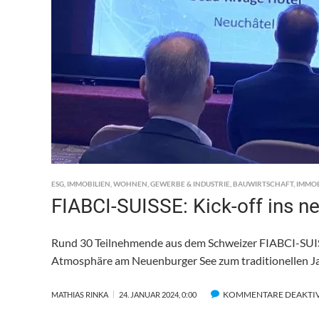
ESG
,
IMMOBILIEN
,
WOHNEN
,
GEWERBE & INDUSTRIE
,
BAUWIRTSCHAFT
,
IMMO
FIABCI-SUISSE: Kick-off ins n
Rund 30 Teilnehmende aus dem Schweizer FIABCI-SUISSE
Atmosphäre am Neuenburger See zum traditionellen J
KOMMENTARE DEAKTIV
MATHIAS RINKA
24. JANUAR 2024, 0:00