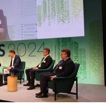
MARKT
TROTZT
DEN
HERAUSFORDERUNGEN