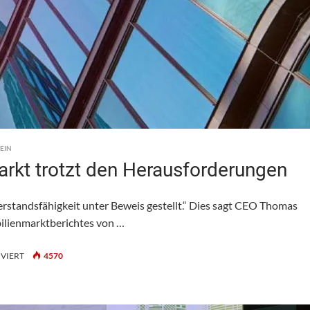
EIN
arkt trotzt den Herausforderungen
rstandsfähigkeit unter Beweis gestellt.“ Dies sagt CEO Thomas
bilienmarktberichtes von …
FÜR
VIERT
4570
CSL
IMMOBILIEN:
RESILIENTER