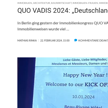
IMMOBILIEN
,
ARCHITEKTUR
,
BAUWIRTSCHAFT
,
IMMOBILIEN-FRAUEN
,
IMMOB
QUO VADIS 2024: „Deutschland
In Berlin ging gestern der Immobilienkongress QUO 
Immobilienweisen wurde viel …
KOMMENTARE DEAKT
MATHIAS RINKA
22. FEBRUAR 2024, 15:00