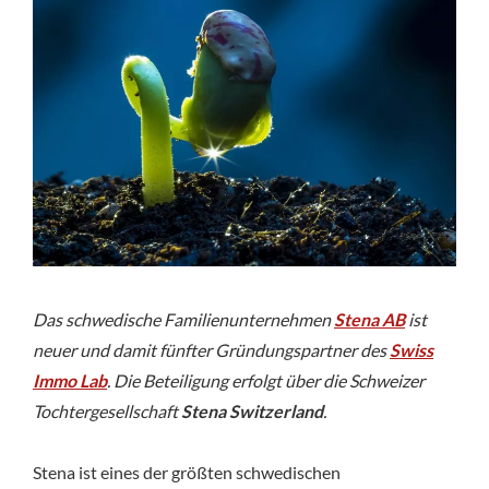
Das schwedische Familienunternehmen
Stena AB
ist
neuer und damit fünfter Gründungspartner des
Swiss
Immo Lab
. Die Beteiligung erfolgt über die Schweizer
Tochtergesellschaft
Stena Switzerland
.
Stena ist eines der größten schwedischen