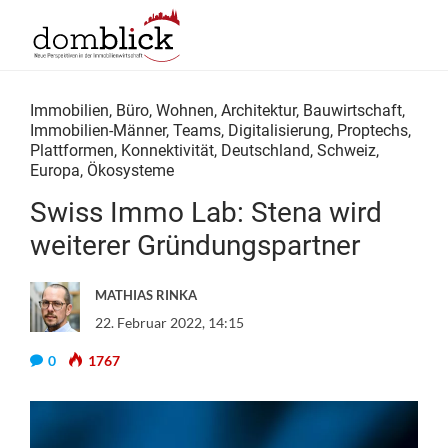
Immobilien
,
Büro
,
Wohnen
,
Architektur
,
Bauwirtschaft
,
Immobilien-Männer
,
Teams
,
Digitalisierung
,
Proptechs
,
Plattformen
,
Konnektivität
,
Deutschland
,
Schweiz
,
Europa
,
Ökosysteme
Swiss Immo Lab: Stena wird
weiterer Gründungspartner
MATHIAS RINKA
22. Februar 2022, 14:15
0
1767