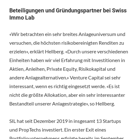
Beteiligungen und Gründungspartner bei Swiss
Immo Lab
«Wir betrachten ein sehr breites Anlageuniversum und
versuchen, die höchsten risikobereinigten Renditen zu
erzielen», erklärt Hellberg. «Durch unsere verschiedenen
Einheiten haben wir viel Erfahrung mit Investitionen in
Aktien, Anleihen, Private Equity, Risikokapital und
andere Anlagealternativen.» Venture Capital sei sehr
interessant, wenn es richtig eingesetzt werde. «Es ist
nicht die größte Allokation, aber ein sehr interessanter
Bestandteil unserer Anlagestrategie», so Hellberg.
SIL hat seit Dezember 2019 in insgesamt 13 Startups
und PropTechs investiert. Ein erster Exit eines
Portfoliounternehmens erfolgte bereits im September