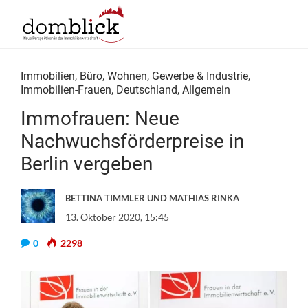
Immobilien
,
Büro
,
Wohnen
,
Gewerbe & Industrie
,
Immobilien-Frauen
,
Deutschland
,
Allgemein
Immofrauen: Neue
Nachwuchsförderpreise in
Berlin vergeben
BETTINA TIMMLER UND MATHIAS RINKA
13. Oktober 2020, 15:45
0
2298