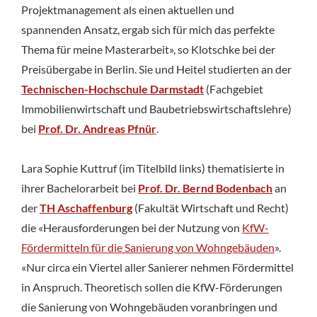
Projektmanagement als einen aktuellen und
spannenden Ansatz, ergab sich für mich das perfekte
Thema für meine Masterarbeit», so Klotschke bei der
Preisübergabe in Berlin. Sie und Heitel studierten an der
Technischen-Hochschule Darmstadt
(Fachgebiet
Immobilienwirtschaft und Baubetriebswirtschaftslehre)
bei
Prof. Dr. Andreas Pfnür
.
Lara Sophie Kuttruf (im Titelbild links) thematisierte in
ihrer Bachelorarbeit bei
Prof. Dr. Bernd Bodenbach
an
der
TH Aschaffenburg
(Fakultät Wirtschaft und Recht)
die «Herausforderungen bei der Nutzung von
KfW-
Fördermitteln für die Sanierung von Wohngebäuden
».
«Nur circa ein Viertel aller Sanierer nehmen Fördermittel
in Anspruch. Theoretisch sollen die KfW-Förderungen
die Sanierung von Wohngebäuden voranbringen und