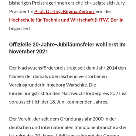
bisherigen Preisträgerinnen ersichtlich», zeigte sich Jury-
Präsidentin
Prof. Dr.-Ing. Regina Zeitner
von der
Hochschule für Technik und Wirtschaft (HTW) Berlin
begeistert.
Offizielle 20-Jahre-Jubiläumsfeier wohl erst im
November 2021
Der Nachwuchsförderpreis trägt seit dem Jahr 2014 den
Namen der damals überraschend verstorbenen
Vereinsgründerin Ingeborg Warschke. Die
Einreichungsfrist für den Nachwuchsförderpreis 2021 ist
voraussichtlich der 18. Juni kommenden Jahres.
Der Verein, der seit dem Gründungsjahr 2000 in der
deutschen und internationalen Immobilienbranche aktiv
ist, wird das 20-Jahre-Jubiläum aufgrund der Corona-