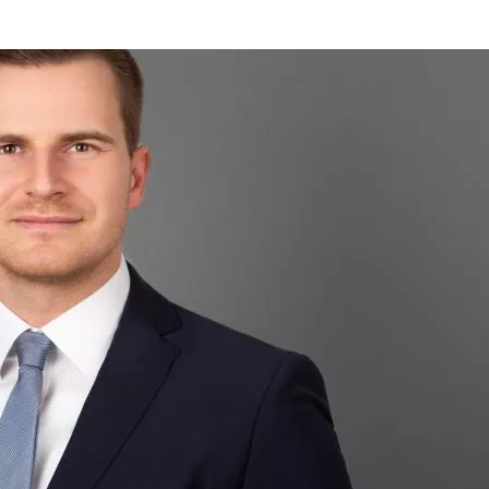
FRANCESCA
BOUCARD
VERSTÄRKT
RESEARCH-
EXPERTISE