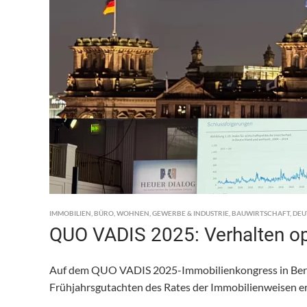
IMMOBILIEN
,
BÜRO
,
WOHNEN
,
GEWERBE & INDUSTRIE
,
BAUWIRTSCHAFT
,
DEU
QUO VADIS 2025: Verhalten op
Auf dem QUO VADIS 2025-Immobilienkongress in Berli
Frühjahrsgutachten des Rates der Immobilienweisen e