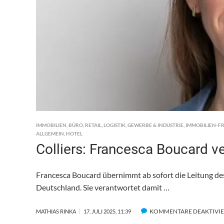
IMMOBILIEN
,
BÜRO
,
RETAIL
,
LOGISTIK
,
GEWERBE & INDUSTRIE
,
IMMOBILIEN-F
ALLGEMEIN
,
HOTEL
Colliers: Francesca Boucard v
Francesca Boucard übernimmt ab sofort die Leitung des 
Deutschland. Sie verantwortet damit …
KOMMENTARE DEAKTIVI
MATHIAS RINKA
17. JULI 2025, 11:39