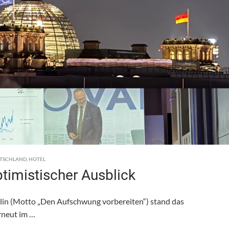
TSCHLAND
,
HOTEL
timistischer Ausblick
n (Motto „Den Aufschwung vorbereiten“) stand das
rneut im …