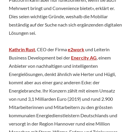
Mehrwert bringt und Convenience bietet», erklärt er.
Dies seien wichtige Gründe, weshalb die Mobiliar
beständig auf der Suche nach sich ergänzenden digitalen
Lösungen sei.
Kathrin Rust
, CEO der Firma
e2work
und Leiterin
Business Development bei der
Enercity AG
, einem
Anbieter von nachhaltigen und intelligenten
Energielösungen, denkt ähnlich wie Herter und Hügli,
kommt aber aus einer ganz anderen Ecke: der
Energiebranche. Ihr Konzern zählt mit einem Umsatz
von rund 3,1 Milliarden Euro (2019) und rund 2.900
Mitarbeiterinnen und Mitarbeitern zu den grössten
kommunalen Energiedienstleistern Deutschlands und
versorgt in der Region Hannover rund eine Million
Menschen mit Strom, Wärme, Erdgas und Trinkwasser.