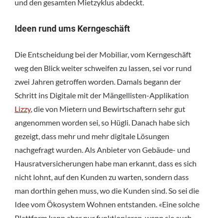
und den gesamten Mietzyklus abdeckt.
Ideen rund ums Kerngeschäft
Die Entscheidung bei der Mobiliar, vom Kerngeschäft
weg den Blick weiter schweifen zu lassen, sei vor rund
zwei Jahren getroffen worden. Damals begann der
Schritt ins Digitale mit der Mängellisten-Applikation
Lizzy
, die von Mietern und Bewirtschaftern sehr gut
angenommen worden sei, so Hügli. Danach habe sich
gezeigt, dass mehr und mehr digitale Lösungen
nachgefragt wurden. Als Anbieter von Gebäude- und
Hausratversicherungen habe man erkannt, dass es sich
nicht lohnt, auf den Kunden zu warten, sondern dass
man dorthin gehen muss, wo die Kunden sind. So sei die
Idee vom Ökosystem Wohnen entstanden. «Eine solche
Plattform kann aber nur funktionieren, wenn sie auch