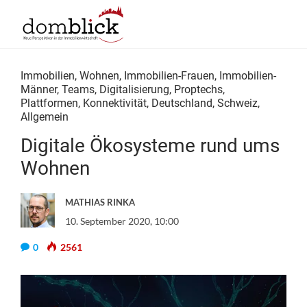
Immobilien
,
Wohnen
,
Immobilien-Frauen
,
Immobilien-
Männer
,
Teams
,
Digitalisierung
,
Proptechs
,
Plattformen
,
Konnektivität
,
Deutschland
,
Schweiz
,
Allgemein
Digitale Ökosysteme rund ums
Wohnen
MATHIAS RINKA
10. September 2020, 10:00
0
2561