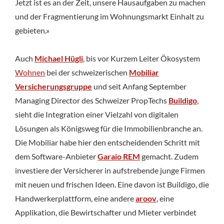
Jetzt ist es an der Zeit, unsere Hausaufgaben zu machen
und der Fragmentierung im Wohnungsmarkt Einhalt zu
gebieten.»
Auch
Michael Hügli
, bis vor Kurzem Leiter Ökosystem
Wohnen
bei der schweizerischen
Mobiliar
Versicherungsgruppe
und seit Anfang September
Managing Director des Schweizer PropTechs
Buildigo
,
sieht die Integration einer Vielzahl von digitalen
Lösungen als Königsweg für die Immobilienbranche an.
Die Mobiliar habe hier den entscheidenden Schritt mit
dem Software-Anbieter
Garaio REM
gemacht. Zudem
investiere der Versicherer in aufstrebende junge Firmen
mit neuen und frischen Ideen. Eine davon ist Buildigo, die
Handwerkerplattform, eine andere
aroov
, eine
Applikation, die Bewirtschafter und Mieter verbindet