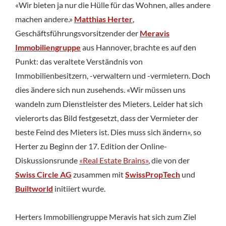
«Wir bieten ja nur die Hülle für das Wohnen, alles andere
machen andere.»
Matthias Herter
,
Geschäftsführungsvorsitzender der
Meravis
Immobiliengruppe
aus Hannover, brachte es auf den
Punkt: das veraltete Verständnis von
Immobilienbesitzern, -verwaltern und -vermietern. Doch
dies ändere sich nun zusehends. «Wir müssen uns
wandeln zum Dienstleister des Mieters. Leider hat sich
vielerorts das Bild festgesetzt, dass der Vermieter der
beste Feind des Mieters ist. Dies muss sich ändern», so
Herter zu Beginn der 17. Edition der Online-
Diskussionsrunde
«Real Estate Brains»
, die von der
Swiss Circle AG
zusammen mit
SwissPropTech
und
Builtworld
initiiert wurde.
Herters Immobiliengruppe Meravis hat sich zum Ziel