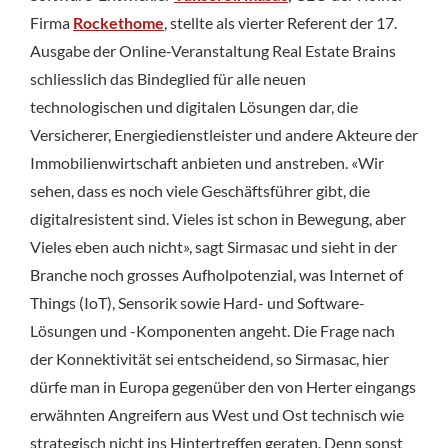
Firma
Rockethome
, stellte als vierter Referent der 17.
Ausgabe der Online-Veranstaltung Real Estate Brains
schliesslich das Bindeglied für alle neuen
technologischen und digitalen Lösungen dar, die
Versicherer, Energiedienstleister und andere Akteure der
Immobilienwirtschaft anbieten und anstreben. «Wir
sehen, dass es noch viele Geschäftsführer gibt, die
digitalresistent sind. Vieles ist schon in Bewegung, aber
Vieles eben auch nicht», sagt Sirmasac und sieht in der
Branche noch grosses Aufholpotenzial, was Internet of
Things (IoT), Sensorik sowie Hard- und Software-
Lösungen und -Komponenten angeht. Die Frage nach
der Konnektivität sei entscheidend, so Sirmasac, hier
dürfe man in Europa gegenüber den von Herter eingangs
erwähnten Angreifern aus West und Ost technisch wie
strategisch nicht ins Hintertreffen geraten. Denn sonst