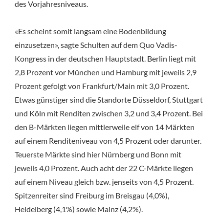
des Vorjahresniveaus.
«Es scheint somit langsam eine Bodenbildung
einzusetzen», sagte Schulten auf dem Quo Vadis-
Kongress in der deutschen Hauptstadt. Berlin liegt mit
2,8 Prozent vor München und Hamburg mit jeweils 2,9
Prozent gefolgt von Frankfurt/Main mit 3,0 Prozent.
Etwas günstiger sind die Standorte Düsseldorf, Stuttgart
und Köln mit Renditen zwischen 3,2 und 3,4 Prozent. Bei
den B-Märkten liegen mittlerweile elf von 14 Märkten
auf einem Renditeniveau von 4,5 Prozent oder darunter.
Teuerste Märkte sind hier Nürnberg und Bonn mit
jeweils 4,0 Prozent. Auch acht der 22 C-Märkte liegen
auf einem Niveau gleich bzw. jenseits von 4,5 Prozent.
Spitzenreiter sind Freiburg im Breisgau (4,0%),
Heidelberg (4,1%) sowie Mainz (4,2%).