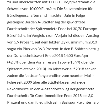
zu und überschritten mit 11.050 Euro/qm erstmals die
Schwelle von 10.000 Euro/qm. Die Spitzenmieten für
Büroliegenschaften sind im achten Jahr in Folge
gestiegen: Bei den A-Städten lag der gewichtete
Durchschnitt der Spitzenmiete Ende bei 30,70 Euro/qm
Bürofläche, im Vergleich zum Vorjahr ist dies ein Anstieg
von 5,9 Prozent, seit dem letzten Zyklusminimum 2010
sogar ein Plus von 36,3 Prozent. In den B-Städten betrug
der Durchschnittswert Ende 2018 14,00 Euro/qm
(+2,5% über dem Vorjahreswert sowie 15,9% über der
Spitzenmiete von 2010). Im Jahresverlauf 2018 sanken
zudem die Nettoanfangsrenditen zum neunten Mal in
Folge seit 2009 über alle Städteklassen auf neue
Rekordwerte. In den A-Standorten lag der gewichtete
Durchschnitt für Core-Immobilien Ende 2018 bei 3,0
Prozent und damit lediglich zehn Basispunkte unterhalb