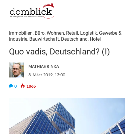
Immobilien
,
Büro
,
Wohnen
,
Retail
,
Logistik
,
Gewerbe &
Industrie
,
Bauwirtschaft
,
Deutschland
,
Hotel
Quo vadis, Deutschland? (I)
MATHIAS RINKA
8. März 2019, 13:00
0
1865