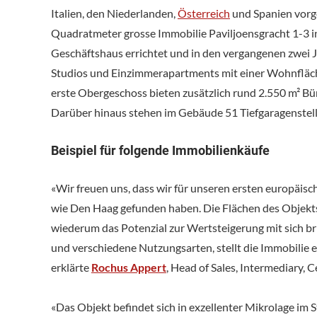
Italien, den Niederlanden,
Österreich
und Spanien vorge
Quadratmeter grosse Immobilie Paviljoensgracht 1-3 
Geschäftshaus errichtet und in den vergangenen zwei
Studios und Einzimmerapartments mit einer Wohnfläc
erste Obergeschoss bieten zusätzlich rund 2.550 m² Bür
Darüber hinaus stehen im Gebäude 51 Tiefgaragenstell
Beispiel für folgende Immobilienkäufe
«Wir freuen uns, dass wir für unseren ersten europäis
wie Den Haag gefunden haben. Die Flächen des Objekts
wiederum das Potenzial zur Wertsteigerung mit sich b
und verschiedene Nutzungsarten, stellt die Immobilie e
erklärte
Rochus Appert
, Head of Sales, Intermediary
«Das Objekt befindet sich in exzellenter Mikrolage im