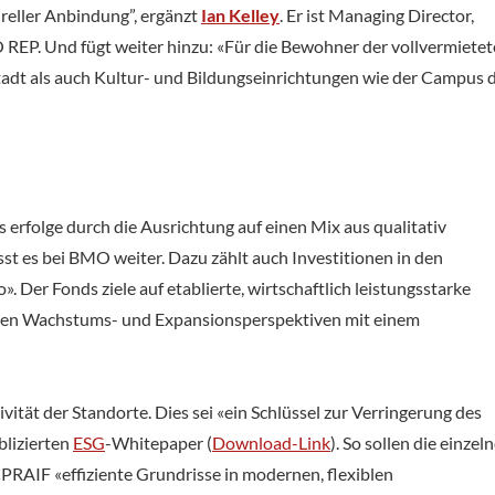
reller Anbindung”, ergänzt
Ian Kelley
. Er ist Managing Director,
REP. Und fügt weiter hinzu: «Für die Bewohner der vollvermiete
tadt als auch Kultur- und Bildungseinrichtungen wie der Campus 
s erfolge durch die Ausrichtung auf einen Mix aus qualitativ
st es bei BMO weiter. Dazu zählt auch Investitionen in den
Der Fonds ziele auf etablierte, wirtschaftlich leistungsstarke
igen Wachstums- und Expansionsperspektiven mit einem
ität der Standorte. Dies sei «ein Schlüssel zur Verringerung des
lizierten
ESG
-Whitepaper (
Download-Link
). So sollen die einzel
AIF «effiziente Grundrisse in modernen, flexiblen