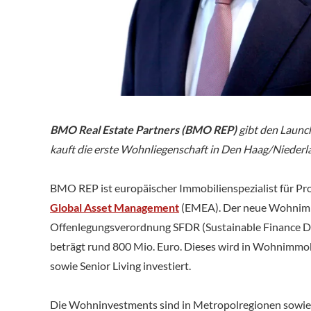
BMO Real Estate Partners (BMO REP)
gibt den Launc
kauft die erste Wohnliegenschaft in Den Haag/Niederl
BMO REP ist europäischer Immobilienspezialist für P
Global Asset Management
(EMEA). Der neue Wohnimmo
Offenlegungsverordnung SFDR (Sustainable Finance Disc
beträgt rund 800 Mio. Euro. Dieses wird in Wohnimmob
sowie Senior Living investiert.
Die Wohninvestments sind in Metropolregionen sowie 