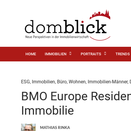
HOME
IMMOBILIEN
PORTRAITS
TRENDS
ESG
,
Immobilien
,
Büro
,
Wohnen
,
Immobilien-Männer
,
BMO Europe Resident
Immobilie
MATHIAS RINKA