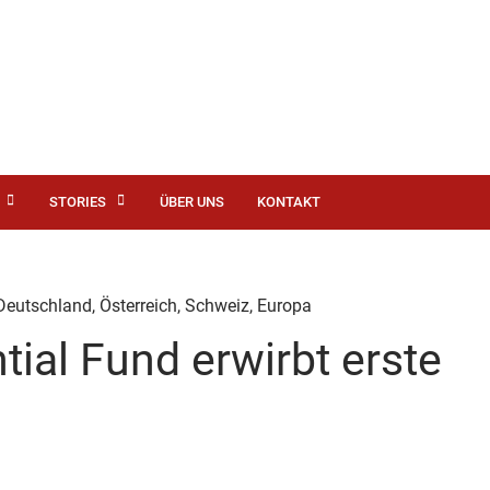
STORIES
ÜBER UNS
KONTAKT
Deutschland
,
Österreich
,
Schweiz
,
Europa
ial Fund erwirbt erste