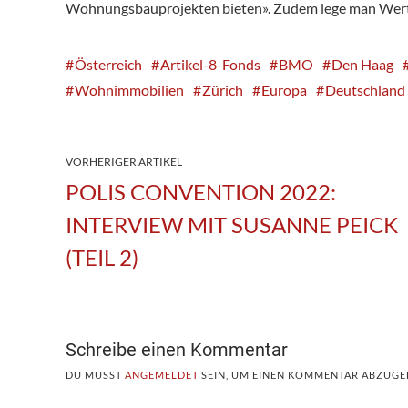
Wohnungsbauprojekten bieten». Zudem lege man Wert dar
Österreich
Artikel-8-Fonds
BMO
Den Haag
Wohnimmobilien
Zürich
Europa
Deutschland
VORHERIGER ARTIKEL
POLIS CONVENTION 2022:
INTERVIEW MIT SUSANNE PEICK
(TEIL 2)
Schreibe einen Kommentar
DU MUSST
ANGEMELDET
SEIN, UM EINEN KOMMENTAR ABZUGE