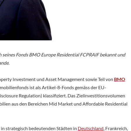
h seines Fonds BMO Europe Residential FCPRAIF bekannt und
ande.
roperty Investment und Asset Management sowie Teil von
BMO
bilienfonds ist als Artikel-8-Fonds gemäss der EU-
losure Regulation) klassifiziert. Das Zielinvestitionsvolumen
ilien aus den Bereichen Mid Market und Affordable Residential
in strategisch bedeutenden Städten in
Deutschland
, Frankreich,