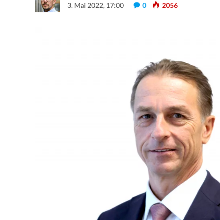
3. Mai 2022, 17:00
0
2056