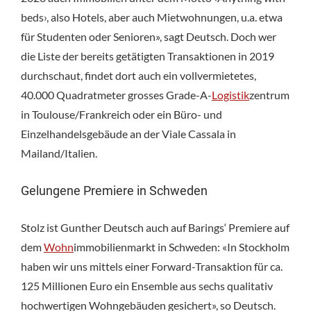
beds›, also Hotels, aber auch Mietwohnungen, u.a. etwa
für Studenten oder Senioren», sagt Deutsch. Doch wer
die Liste der bereits getätigten Transaktionen in 2019
durchschaut, findet dort auch ein vollvermietetes,
40.000 Quadratmeter grosses Grade-A-
Logistik
zentrum
in Toulouse/Frankreich oder ein Büro- und
Einzelhandelsgebäude an der Viale Cassala in
Mailand/Italien.
Gelungene Premiere in Schweden
Stolz ist Gunther Deutsch auch auf Barings‘ Premiere auf
dem
Wohn
immobilienmarkt in Schweden: «In Stockholm
haben wir uns mittels einer Forward-Transaktion für ca.
125 Millionen Euro ein Ensemble aus sechs qualitativ
hochwertigen Wohngebäuden gesichert», so Deutsch.