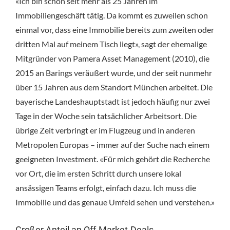
«Ich bin schon seit mehr als 25 Jahren im
Immobiliengeschäft tätig. Da kommt es zuweilen schon
einmal vor, dass eine Immobilie bereits zum zweiten oder
dritten Mal auf meinem Tisch liegt», sagt der ehemalige
Mitgründer von Pamera Asset Management (2010), die
2015 an Barings veräußert wurde, und der seit nunmehr
über 15 Jahren aus dem Standort München arbeitet. Die
bayerische Landeshauptstadt ist jedoch häufig nur zwei
Tage in der Woche sein tatsächlicher Arbeitsort. Die
übrige Zeit verbringt er im Flugzeug und in anderen
Metropolen Europas – immer auf der Suche nach einem
geeigneten Investment. «Für mich gehört die Recherche
vor Ort, die im ersten Schritt durch unsere lokal
ansässigen Teams erfolgt, einfach dazu. Ich muss die
Immobilie und das genaue Umfeld sehen und verstehen.»
Großer Anteil an Off-Market-Deals