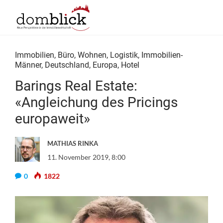
Immobilien
,
Büro
,
Wohnen
,
Logistik
,
Immobilien-
Männer
,
Deutschland
,
Europa
,
Hotel
Barings Real Estate:
«Angleichung des Pricings
europaweit»
MATHIAS RINKA
11. November 2019, 8:00
0
1822