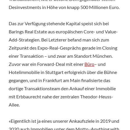
Desinvestments in Höhe von knapp 500 Millionen Euro.
Das zur Verfügung stehende Kapital speist sich bei
Barings Real Estate aus europäischen Core- und Value-
Add-Strategien. Bei Letzterer befand man sich zum
Zeitpunkt des Expo-Real-Gesprächs gerade im Closing
einer Transaktion – und zwar am Standort München.
Zuvor war ein Forward-Deal mit einer
Büro
– und
Hotelimmobilie in Stuttgart erfolgreich über die Bühne
gegangen, und in Frankfurt am Main finalisierte das
dortige Transaktionsteam den Ankauf einer Immobilie
mit Erbbaurecht nahe der zentralen Theodor-Heuss-
Allee.
«Eigentlich ist ja eines unserer Ankaufsziele in 2019 und
2020 auch Immobilien unter dem Motto ‹Anything with