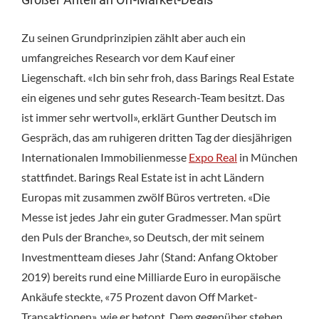
Zu seinen Grundprinzipien zählt aber auch ein
umfangreiches Research vor dem Kauf einer
Liegenschaft. «Ich bin sehr froh, dass Barings Real Estate
ein eigenes und sehr gutes Research-Team besitzt. Das
ist immer sehr wertvoll», erklärt Gunther Deutsch im
Gespräch, das am ruhigeren dritten Tag der diesjährigen
Internationalen Immobilienmesse
Expo Real
in München
stattfindet. Barings Real Estate ist in acht Ländern
Europas mit zusammen zwölf Büros vertreten. «Die
Messe ist jedes Jahr ein guter Gradmesser. Man spürt
den Puls der Branche», so Deutsch, der mit seinem
Investmentteam dieses Jahr (Stand: Anfang Oktober
2019) bereits rund eine Milliarde Euro in europäische
Ankäufe steckte, «75 Prozent davon Off Market-
Transaktionen», wie er betont. Dem gegenüber stehen