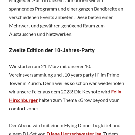
Mitglieder. Auch in diesem Jahr dürfen wir ein
spannendes Programm und einer ganzen Bandbreite an
verschiedenen Events anbieten. Diese bieten einen
Mehrwert und gewähren genügend Raum zum
Austauschen und Netzwerken.
Zweite Edition der 10-Jahres-Party
Wir starten am 21. März mit unserer 10.
Vereinsversammlung und „10 years party II“ im Prime
Tower in Zurich. Denn weil es so schön war, wiederholen
wir unsere Feier aus dem 2023! Die Keynote wird
Felix
Hirschburger
halten zum Thema «Grow beyond your
comfort zone».
Der Abend wird mit einem Flying Dinner begleitet und
einem DJ-Set von
DJane Herzschwester Isa
. Zudem