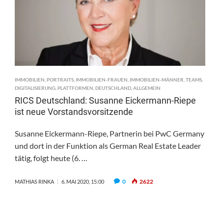
IMMOBILIEN
,
PORTRAITS
,
IMMOBILIEN-FRAUEN
,
IMMOBILIEN-MÄNNER
,
TEAMS
,
DIGITALISIERUNG
,
PLATTFORMEN
,
DEUTSCHLAND
,
ALLGEMEIN
RICS Deutschland: Susanne Eickermann-Riepe
ist neue Vorstandsvorsitzende
Susanne Eickermann-Riepe, Partnerin bei PwC Germany
und dort in der Funktion als German Real Estate Leader
tätig, folgt heute (6. …
0
2622
MATHIAS RINKA
6. MAI 2020, 15:00