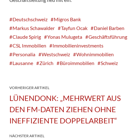
Deutschschweiz
Migros Bank
Markus Schawalder
Tayfun Ocak
Daniel Barben
Claude Spirig
Yonas Mulugeta
Geschäftsführung
CSL Immobilien
Immobilieninvestments
Personalia
Westschweiz
Wohnimmobilien
Lausanne
Zürich
Büroimmobilien
Schweiz
VORHERIGER ARTIKEL
LÜNENDONK: „MEHRWERT AUS
DEN FM-DATEN ZIEHEN OHNE
INEFFIZIENTE DOPPELARBEIT“
NÄCHSTER ARTIKEL