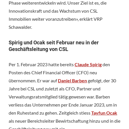
Phase weiterentwickeln wird. Unser Ziel ist es, die
Innovationskraft und das Wachstum von CSL
Immobilien weiter voranzutreiben», erklärt VRP
Schawalder.
Spirig und Ocak seit Februar neu in der
Geschäftsleitung von CSL
Per 1. Februar 2023 hatte bereits
Claude Spirig
den
Posten des Chief Financial Officer (CFO) neu
übernommen. Er war auf
Daniel Barben
gefolgt, der 30
Jahre bei CSL und zuletzt als CFO, Partner und
Verwaltungsratsmitglied tätig gewesen war. Barben
verliess das Unternehmen per Ende Januar 2023, um in
den Ruhestand zu gehen. Zeitgleich stiess
Tayfun Ocak
als neuer Bereichsleiter Bewirtschaftung hinzu und in die
Geschäftsleitung neu mit ein.