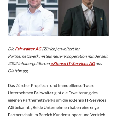
im
Partnernetzwerk
Die
Fairwalter AG
(Zürich) erweitert ihr
Partnernetzwerk mittels neuer Kooperation mit der seit
2002 inhabergeführten
eXtenso IT-Services AG
aus
Glattbrugg.
Das Zürcher PropTech- und Immobiliensoftware-
Unternehmen
Fairwalter
gibt die Erweiterung des
eigenen Partnernetzwerks um die
eXtenso IT-Services
AG
bekannt. „Beide Unternehmen haben eine enge
Partnerschaft im Bereich Kundensupport und Vertrieb