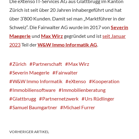
Die eXtenso IT-Services AG aus Glattbrugg im Kanton
Zürich ist seit über 20 Jahren inhabergeführt und hat
über 3’800 Kunden. Damit sei man „Marktführer in der
Schweiz“. Die Fairwalter AG wurde im 2017 von
Severin
Maegerle
und
Max Wirz
gegründet und ist
seit Januar
2023
Teil der
W&W Immo Informatik AG
.
Zürich
Partnerschaft
Max Wirz
Severin Maegerle
Fairwalter
W&W Immo Informatik
eXtenso
Kooperation
Immobiliensoftware
Immobilienberatung
Glattbrugg
Partnernetzwerk
Urs Rüdlinger
Samuel Baumgartner
Michael Furrer
VORHERIGER ARTIKEL