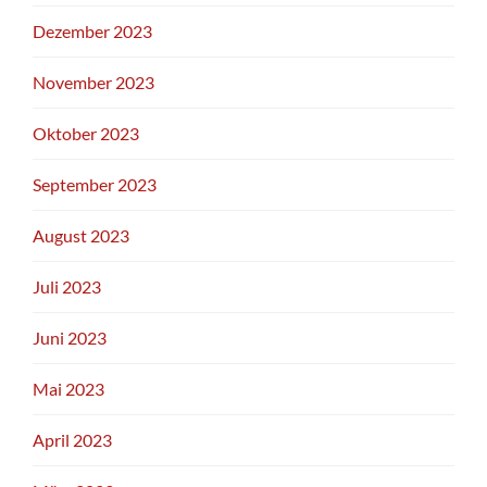
Dezember 2023
November 2023
Oktober 2023
September 2023
August 2023
Juli 2023
Juni 2023
Mai 2023
April 2023