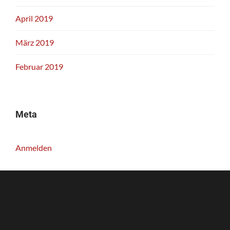
April 2019
März 2019
Februar 2019
Meta
Anmelden