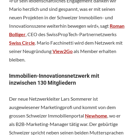
«Für sein leidenschaftliches Engagement danken wir
Mario herzlich und sind gespannt, was er mit seinen
neuen Projekten in der Schweizer Immobilien- und
Innovationsszene weiterhin bewegen wird», sagt
Roman
Bolliger
, CEO des SwissPropTech-Partnernetzwerks
Swiss Circle
. Mario Facchinetti wird dem Netzwerk mit
seiner Neugründung
View2Go
als Member erhalten
bleiben.
Immobilien-Innovationsnetzwerk mit
inzwischen 130 Mitgliedern
Der neue Netzwerkleiter Lars Sommerer ist
ausgewiesener Marketingprofi und kommt von dem
grossen Schweizer Immobilienportal
Newhome
, wo er
als B2B-Marketing-Manager tätig war. Der gebürtige
Schweizer spricht neben seinen beiden Muttersprachen