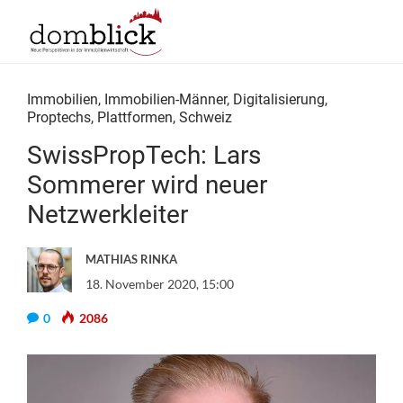
Immobilien
,
Immobilien-Männer
,
Digitalisierung
,
Proptechs
,
Plattformen
,
Schweiz
SwissPropTech: Lars
Sommerer wird neuer
Netzwerkleiter
MATHIAS RINKA
18. November 2020, 15:00
0
2086