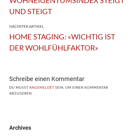
WOHNEIGENTUMSINDEX STEIGT
UND STEIGT
NÄCHSTER ARTIKEL
HOME STAGING: «WICHTIG IST
DER WOHLFÜHLFAKTOR»
Schreibe einen Kommentar
DU MUSST
ANGEMELDET
SEIN, UM EINEN KOMMENTAR
ABZUGEBEN.
Archives