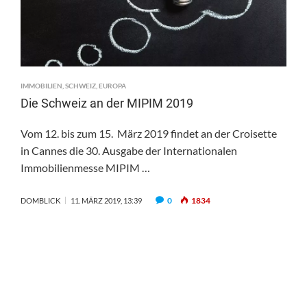
IMMOBILIEN
,
SCHWEIZ
,
EUROPA
Die Schweiz an der MIPIM 2019
Vom 12. bis zum 15. März 2019 findet an der Croisette
in Cannes die 30. Ausgabe der Internationalen
Immobilienmesse MIPIM …
0
1834
DOMBLICK
11. MÄRZ 2019, 13:39