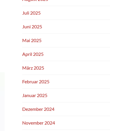
Juli 2025
Juni 2025
Mai 2025
April 2025
März 2025
Februar 2025
Januar 2025
Dezember 2024
November 2024