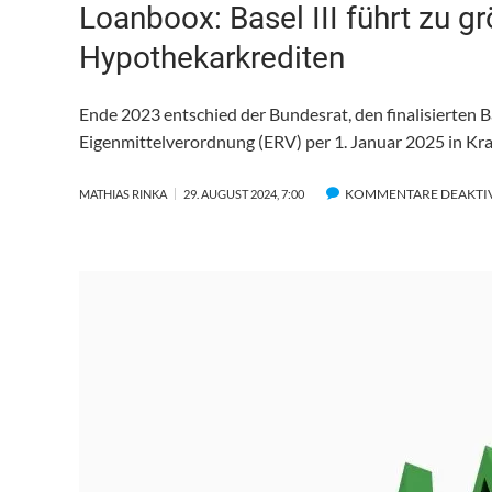
Loanboox: Basel III führt zu 
Hypothekarkrediten
Ende 2023 entschied der Bundesrat, den finalisierten B
Eigenmittelverordnung (ERV) per 1. Januar 2025 in Kra
KOMMENTARE DEAKTI
MATHIAS RINKA
29. AUGUST 2024, 7:00