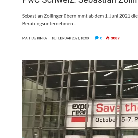
Sebastian Zollinger übernimmt ab dem 1. Juni 2021 die
Beratungsunternehmen …
0
3089
MATHIAS RINKA
18. FEBRUAR 2021, 18:00