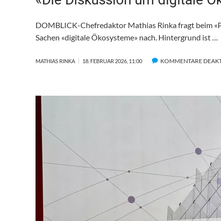
DOMBLICK-Chefredaktor Mathias Rinka fragt beim «Pro
Sachen «digitale Ökosysteme» nach. Hintergrund ist …
KOMMENTARE DEAKT
MATHIAS RINKA
18. FEBRUAR 2026, 11:00