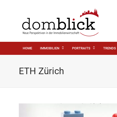
HOME
IMMOBILIEN
PORTRAITS
TRENDS
ETH Zürich