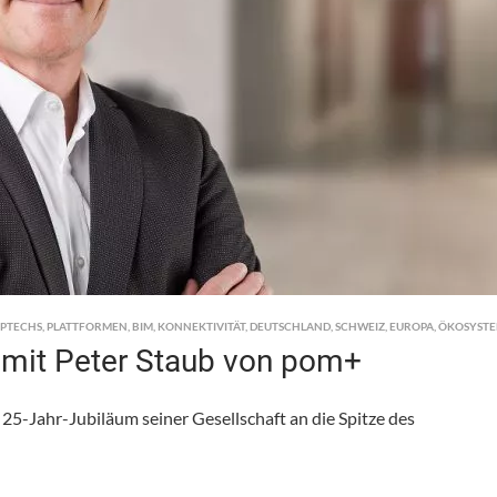
PTECHS
,
PLATTFORMEN
,
BIM
,
KONNEKTIVITÄT
,
DEUTSCHLAND
,
SCHWEIZ
,
EUROPA
,
ÖKOSYST
 mit Peter Staub von pom+
25-Jahr-Jubiläum seiner Gesellschaft an die Spitze des