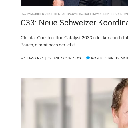
ESG
,
IMMOBILIEN
,
ARCHITEKTUR
,
BAUWIRTSCHAFT
,
IMMOBILIEN-FRAUEN
,
IM
C33: Neue Schweizer Koordinat
Circular Construction Catalyst 2033 oder kurz und einf
Bauen, nimmt nach der jetzt …
KOMMENTARE DEAKTI
MATHIAS RINKA
22. JANUAR 2024, 15:00