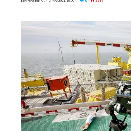
0
5567
MATHIAS RINKA
3. MAI 2021, 15:00