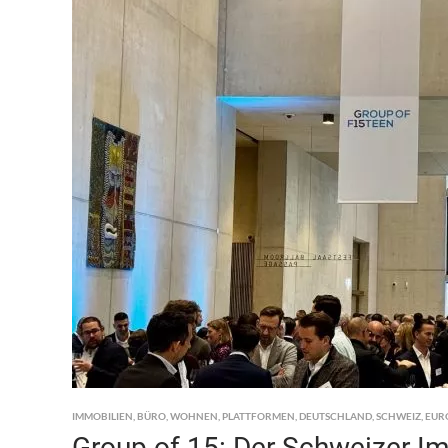
IMMOBILIEN
,
BÜRO
,
WOHNEN
,
PLATTFORMEN
,
DEUTSCHLAND
,
SCHWEIZ
,
EUR
Group of 15: Der Schweizer Im