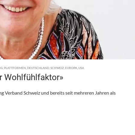
NG
,
PLATTFORMEN
,
DEUTSCHLAND
,
SCHWEIZ
,
EUROPA
,
USA
r Wohlfühlfaktor»
g Verband Schweiz und bereits seit mehreren Jahren als