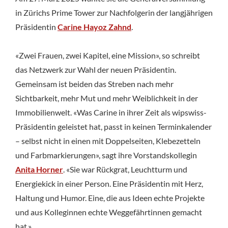
in Zürichs Prime Tower zur Nachfolgerin der langjährigen
Präsidentin
Carine Hayoz Zahnd
.
«Zwei Frauen, zwei Kapitel, eine Mission», so schreibt
das Netzwerk zur Wahl der neuen Präsidentin.
Gemeinsam ist beiden das Streben nach mehr
Sichtbarkeit, mehr Mut und mehr Weiblichkeit in der
Immobilienwelt. «Was Carine in ihrer Zeit als wipswiss-
Präsidentin geleistet hat, passt in keinen Terminkalender
– selbst nicht in einen mit Doppelseiten, Klebezetteln
und Farbmarkierungen», sagt ihre Vorstandskollegin
Anita Horner
. «Sie war Rückgrat, Leuchtturm und
Energiekick in einer Person. Eine Präsidentin mit Herz,
Haltung und Humor. Eine, die aus Ideen echte Projekte
und aus Kolleginnen echte Weggefährtinnen gemacht
hat.»