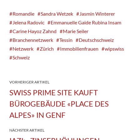
Romandie
Sandra Wetzek
Jasmin Winterer
Jelena Radovic
Emmanuelle Gaide Rubina Insam
Carine Hayoz Zahnd
Marie Seiler
Branchennetzwerk
Tessin
Deutschschweiz
Netzwerk
Zürich
Immobilienfrauen
wipswiss
Schweiz
VORHERIGER ARTIKEL
SWISS PRIME SITE KAUFT
BÜROGEBÄUDE «PLACE DES
ALPES» IN GENF
NÄCHSTER ARTIKEL