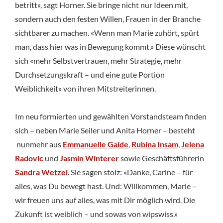
betritt», sagt Horner. Sie bringe nicht nur Ideen mit,
sondern auch den festen Willen, Frauen in der Branche
sichtbarer zu machen. «Wenn man Marie zuhört, spürt
man, dass hier was in Bewegung kommt.» Diese wünscht
sich «mehr Selbstvertrauen, mehr Strategie, mehr
Durchsetzungskraft – und eine gute Portion
Weiblichkeit» von ihren Mitstreiterinnen.
Im neu formierten und gewählten Vorstandsteam finden
sich – neben Marie Seiler und Anita Horner – besteht
nunmehr aus
Emmanuelle Gaide
,
Rubina Insam
,
Jelena
Radovic
und
Jasmin Winterer
sowie Geschäftsführerin
Sandra Wetzel
. Sie sagen stolz: «Danke, Carine – für
alles, was Du bewegt hast. Und: Willkommen, Marie –
wir freuen uns auf alles, was mit Dir möglich wird. Die
Zukunft ist weiblich – und sowas von wipswiss.»