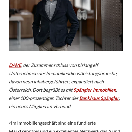
DAVE
, der Zusammenschluss von bislang elf
Unternehmen der Immobiliendienstleistungsbranche,
davon neun inhabergeführten, expandiert nach
Österreich. Dort begrüßt es mit
Spängler Immobilien
,
einer 100-prozentigen Tochter des
Bankhaus Spängler
,
ein neues Mitglied im Verbund.
«Im Immobiliengeschäft sind eine fundierte
Marktkenntnis und ein exzellentes Netzwerk das A und