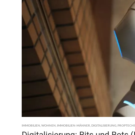
IMMOBILIEN
,
WOHNEN
,
IMMOBILIEN-MÄNNER
,
DIGITALISIERUNG
,
PROPTECH
Digitalisierung: Bits und Bots (I