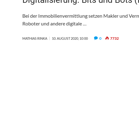
Bei der Immobilienvermittlung setzen Makler und Vermar
Roboter und andere digitale …
0
7732
MATHIAS RINKA
10. AUGUST 2020, 10:00