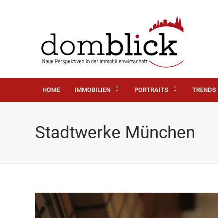
HOME
IMMOBILIEN
PORTRAITS
TRENDS
Stadtwerke München