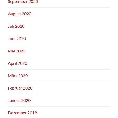
September 2020
August 2020
Juli 2020
Juni 2020
Mai 2020
April 2020
März 2020
Februar 2020
Januar 2020
Dezember 2019