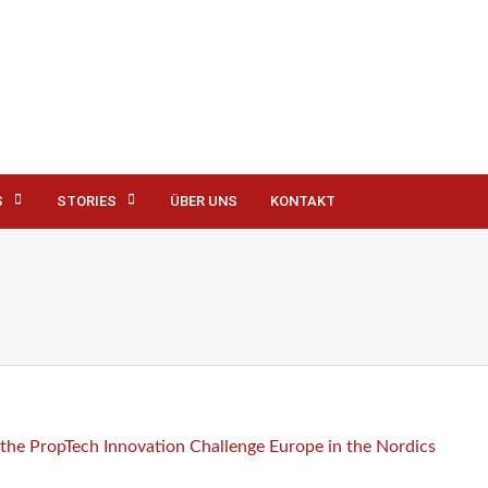
S
STORIES
ÜBER UNS
KONTAKT