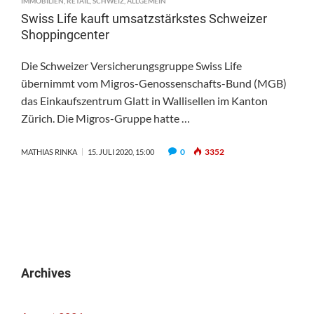
IMMOBILIEN
,
RETAIL
,
SCHWEIZ
,
ALLGEMEIN
Swiss Life kauft umsatzstärkstes Schweizer
Shoppingcenter
Die Schweizer Versicherungsgruppe Swiss Life
übernimmt vom Migros-Genossenschafts-Bund (MGB)
das Einkaufszentrum Glatt in Wallisellen im Kanton
Zürich. Die Migros-Gruppe hatte …
0
3352
MATHIAS RINKA
15. JULI 2020, 15:00
Archives