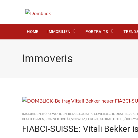
HOME
IMMOBILIEN
PORTRAITS
TREND
Immoveris
IMMOBILIEN
,
BÜRO
,
WOHNEN
,
RETAIL
,
LOGISTIK
,
GEWERBE & INDUSTRIE
,
ARCH
PLATTFORMEN
,
KONNEKTIVITÄT
,
SCHWEIZ
,
EUROPA
,
GLOBAL
,
HOTEL
,
ÖKOSYS
FIABCI-SUISSE: Vitali Bekker i