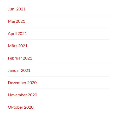
Juni 2021
Mai 2021
April 2021
März 2021
Februar 2021
Januar 2021
Dezember 2020
November 2020
Oktober 2020