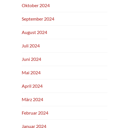
Oktober 2024
September 2024
August 2024
Juli 2024
Juni 2024
Mai 2024
April 2024
März 2024
Februar 2024
Januar 2024