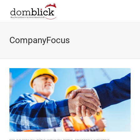
CompanyFocus