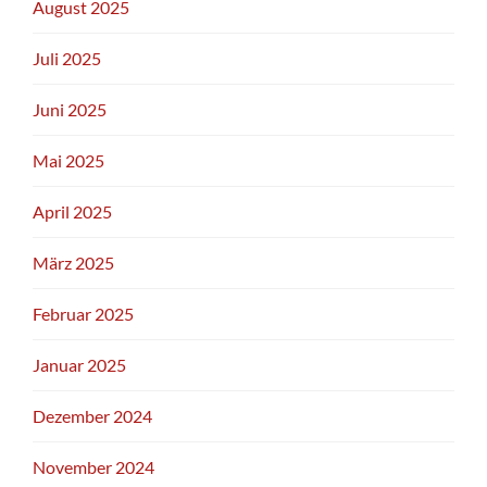
August 2025
Juli 2025
Juni 2025
Mai 2025
April 2025
März 2025
Februar 2025
Januar 2025
Dezember 2024
November 2024