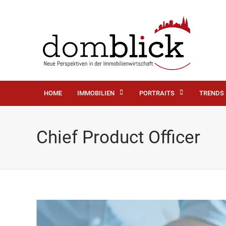
HOME
IMMOBILIEN
PORTRAITS
TRENDS
Chief Product Officer