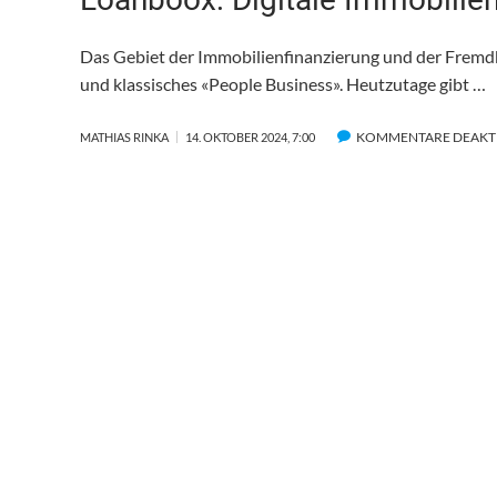
Das Gebiet der Immobilienfinanzierung und der Fremdk
und klassisches «People Business». Heutzutage gibt …
KOMMENTARE DEAKTI
MATHIAS RINKA
14. OKTOBER 2024, 7:00