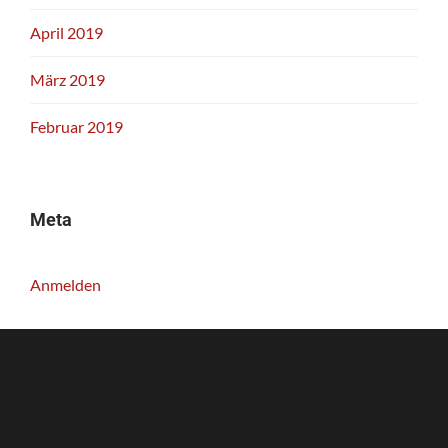
April 2019
März 2019
Februar 2019
Meta
Anmelden