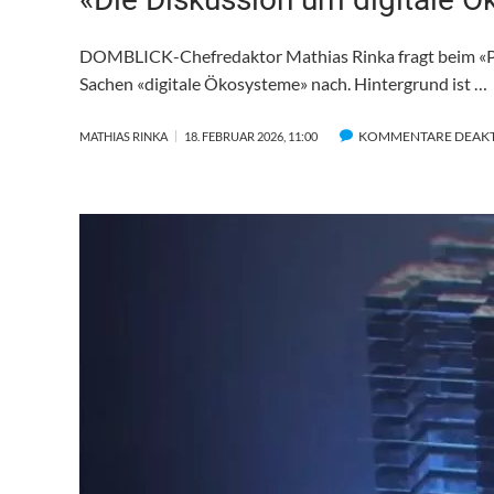
DOMBLICK-Chefredaktor Mathias Rinka fragt beim «Pro
Sachen «digitale Ökosysteme» nach. Hintergrund ist …
KOMMENTARE DEAKT
MATHIAS RINKA
18. FEBRUAR 2026, 11:00